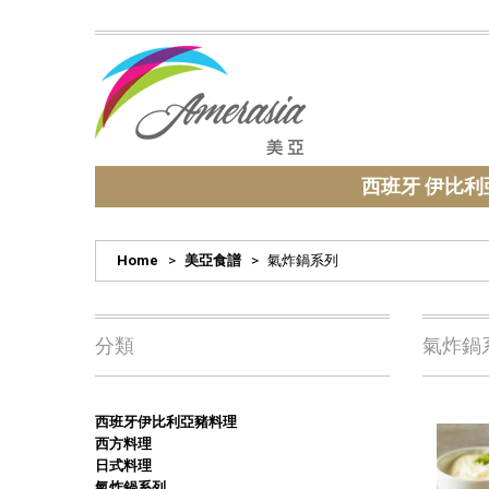
西班牙 伊比利
Home
>
美亞食譜
>
氣炸鍋系列
分類
氣炸鍋
西班牙伊比利亞豬料理
西方料理
日式料理
氣炸鍋系列