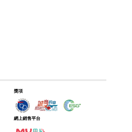
獎項
網上銷售平台