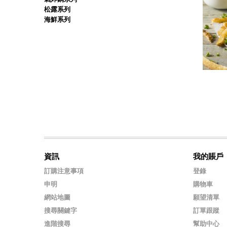
松露系列
海鮮系列
資訊
我的賬戶
訂購注意事項
登錄
申明
購物車
網站地圖
願望清單
搜尋關鍵字
訂單跟蹤
進階搜尋
幫助中心