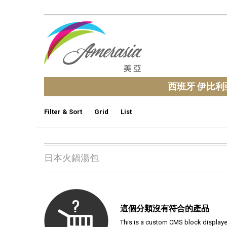
西班牙 伊比利
Filter & Sort
Grid
List
日本火鍋湯包
這個分類沒有符合的產品
This is a custom CMS block displayed