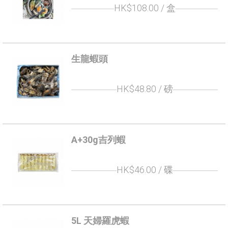
HK$108.00
/ 盒
生龍蝦頭
HK$48.80
/ 磅
A+30g吉列蝦
HK$46.00
/ 碟
5L 天婦羅虎蝦