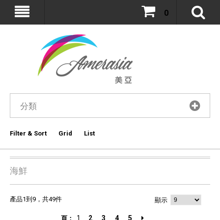
0
分類
Filter & Sort
Grid
List
海鮮
產品1到9，共49件
顯示
1
2
3
4
5
頁：