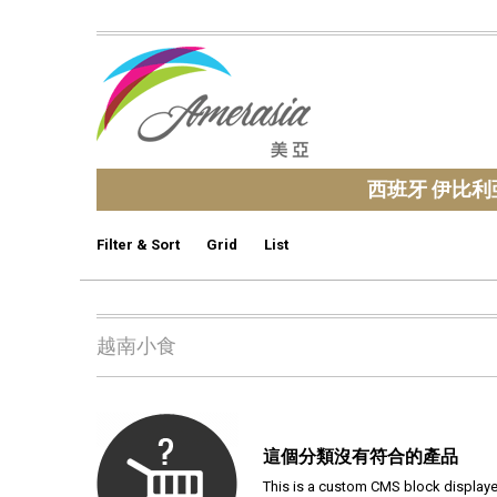
西班牙 伊比利
Filter & Sort
Grid
List
越南小食
這個分類沒有符合的產品
This is a custom CMS block displayed