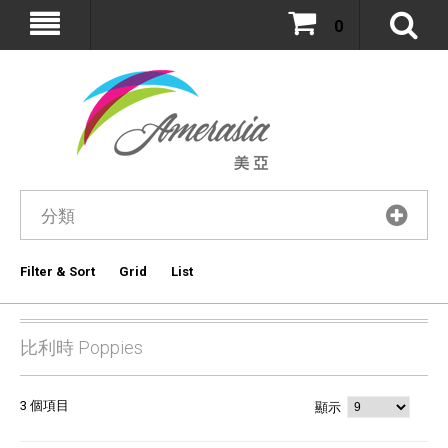
0
分類
Filter & Sort
Grid
List
比利時 Poppies
3 個項目
顯示