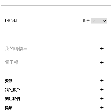
3 個項目
顯示
我的購物車
電子報
資訊
我的賬戶
關注我們
獎項