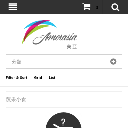
0
分類
Filter & Sort
Grid
List
蔬果小食