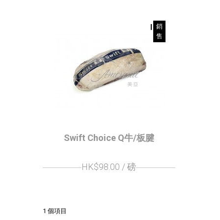
銷
售
Swift Choice Q牛/板腱
HK$98.00
/ 磅
1 個項目