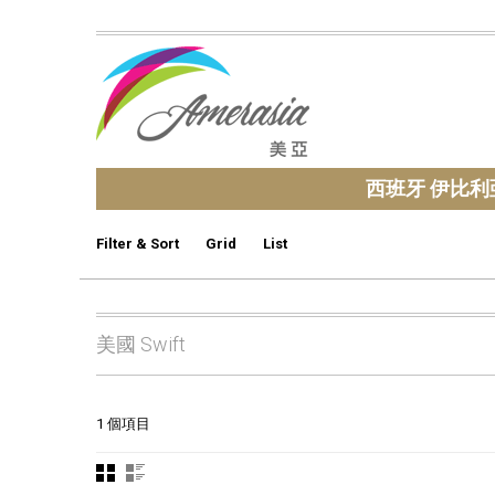
西班牙 伊比利
Filter & Sort
Grid
List
美國 Swift
1 個項目